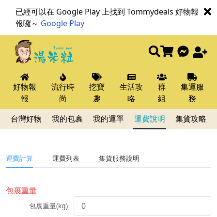
已經可以在 Google Play 上找到 Tommydeals 好物報
報囉～
Google Play
好物報
流行時
挖寶
生活攻
群
集運服
報
尚
趣
略
組
務
台灣好物
我的包裹
我的運單
運費說明
集貨攻略
運費計算
運費列表
集貨服務說明
包裹重量
包裹重量(kg)