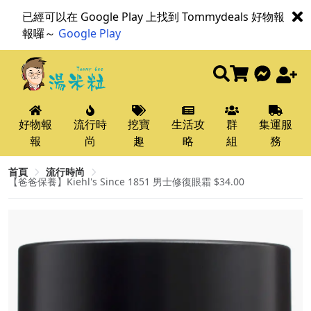
已經可以在 Google Play 上找到 Tommydeals 好物報
報囉～
Google Play
好物報
流行時
挖寶
生活攻
群
集運服
報
尚
趣
略
組
務
首頁
流行時尚
【爸爸保養】Kiehl's Since 1851 男士修復眼霜 $34.00