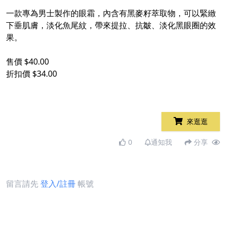
一款專為男士製作的眼霜，內含有黑麥籽萃取物，可以緊緻
下垂肌膚，淡化魚尾紋，帶來提拉、抗皺、淡化黑眼圈的效
果。
售價 $40.00
折扣價 $34.00
來逛逛
0
通知我
分享
留言請先
登入/註冊
帳號