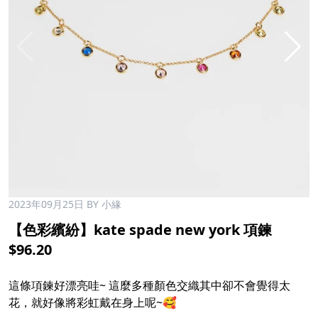
2023年09月25日
BY 小緣
【色彩繽紛】kate spade new york 項鍊
$96.20
這條項鍊好漂亮哇~ 這麼多種顏色交織其中卻不會覺得太
花，就好像將彩虹戴在身上呢~🥰