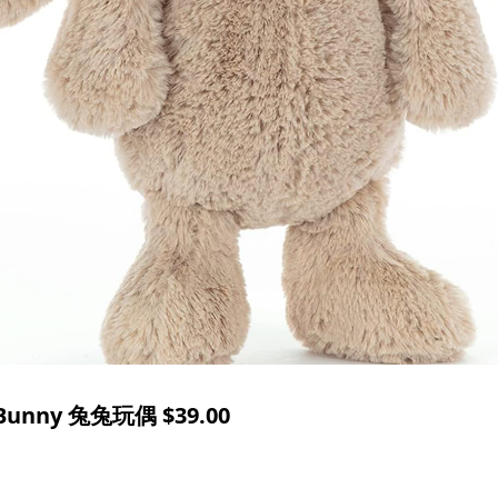
 Bunny 兔兔玩偶 $39.00