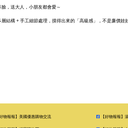
辜臉，送大人，小朋友都會愛～
層結構 + 手工細節處理，摸得出來的「高級感」，不是廉價娃
好物報報】美國優惠購物交流
【好物報報】