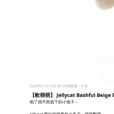
2026年01月12日
BY 好物報報 - 小奇
【軟萌萌】 Jellycat Bashful Beige
抱了就不想放下的小兔子～