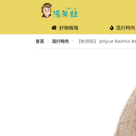
好物報報
流行時尚
首頁
流行時尚
【軟萌萌】 Jellycat Bashful B