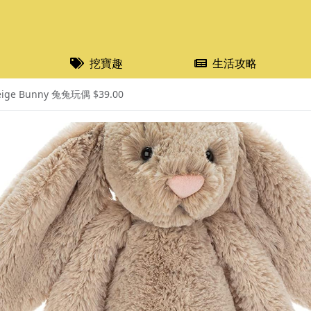
挖寶趣
生活攻略
eige Bunny 兔兔玩偶 $39.00