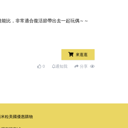
娃能比，非常適合復活節帶出去一起玩偶～～
來逛逛
0
通知我
分享
湯米粒美國優惠購物