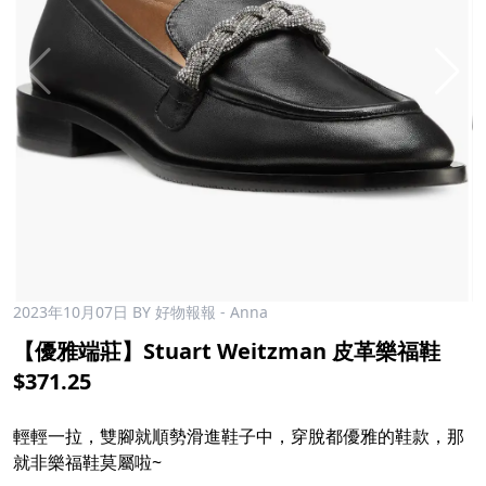
2023年10月07日
BY 好物報報 - Anna
【優雅端莊】Stuart Weitzman 皮革樂福鞋
$371.25
輕輕一拉，雙腳就順勢滑進鞋子中，穿脫都優雅的鞋款，那
就非樂福鞋莫屬啦~