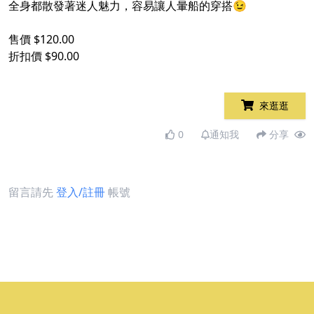
全身都散發著迷人魅力，容易讓人暈船的穿搭😉
售價 $120.00
折扣價 $90.00
來逛逛
0
通知我
分享
留言請先
登入/註冊
帳號