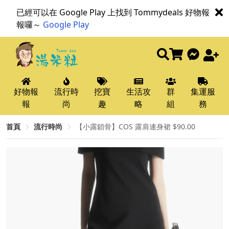
已經可以在 Google Play 上找到 Tommydeals 好物報
報囉～
Google Play
好物報
流行時
挖寶
生活攻
群
集運服
報
尚
趣
略
組
務
首頁
流行時尚
【小露鎖骨】COS 露肩連身裙 $90.00