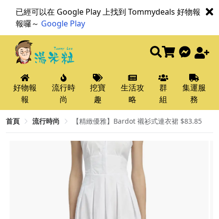
已經可以在 Google Play 上找到 Tommydeals 好物報
報囉～
Google Play
好物報
流行時
挖寶
生活攻
群
集運服
報
尚
趣
略
組
務
首頁
流行時尚
【精緻優雅】Bardot 襯衫式連衣裙 $83.85