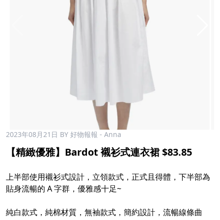
2023年08月21日
BY 好物報報 - Anna
【精緻優雅】Bardot 襯衫式連衣裙 $83.85
上半部使用襯衫式設計，立領款式，正式且得體，下半部為
貼身流暢的 A 字群，優雅感十足~
純白款式，純棉材質，無袖款式，簡約設計，流暢線條曲