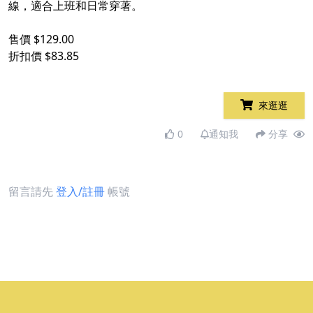
線，適合上班和日常穿著。
售價 $129.00
折扣價 $83.85
來逛逛
0
通知我
分享
留言請先
登入/註冊
帳號