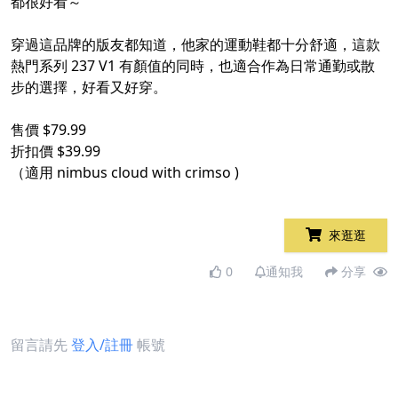
都很好看～
穿過這品牌的版友都知道，他家的運動鞋都十分舒適，這款
熱門系列 237 V1 有顏值的同時，也適合作為日常通勤或散
步的選擇，好看又好穿。
售價 $79.99
折扣價 $39.99
（適用 nimbus cloud with crimso )
來逛逛
0
通知我
分享
留言請先
登入/註冊
帳號