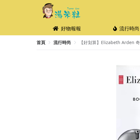
好物報報
流行時尚
首頁
流行時尚
【好划算】Elizabeth Arden 