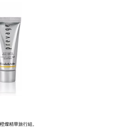
和橙燦精華旅行組。