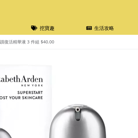
挖寶趣
生活攻略
奇蹟復活精華液 3 件組 $40.00