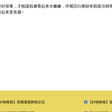
好好保養，才能讓肌膚看起來水嫩嫩，伊麗莎白雅頓奇肌復活精
起來更美麗~
好物報報】美國優惠購物交流
【好物報報】