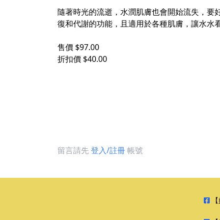
隨著時光的流逝，水潤肌膚也會開始流失，要
復和代謝的功能，且適用於各種肌膚，讓水水看
售價 $97.00
折扣價 $40.00
留言請先
登入/註冊
帳號
【