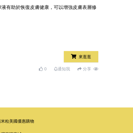
華液有助於恢復皮膚健康，可以增強皮膚表層修
來逛逛
0
通知我
分享
湯米粒美國優惠購物