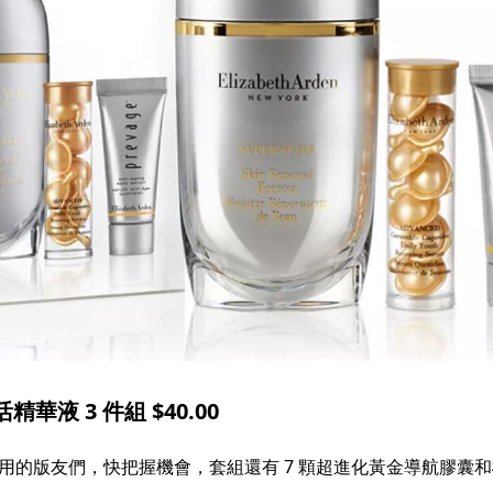
活精華液 3 件組 $40.00
用的版友們，快把握機會，套組還有 7 顆超進化黃金導航膠囊