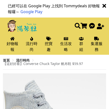
已經可以在 Google Play 上找到 Tommydeals 好物報
報囉～
Google Play
好物報
流行時
挖寶
生活攻
群
集運服
報
尚
趣
略
組
務
首頁
流行時尚
【這好好看】Converse Chuck Taylor 帆布鞋 $59.97