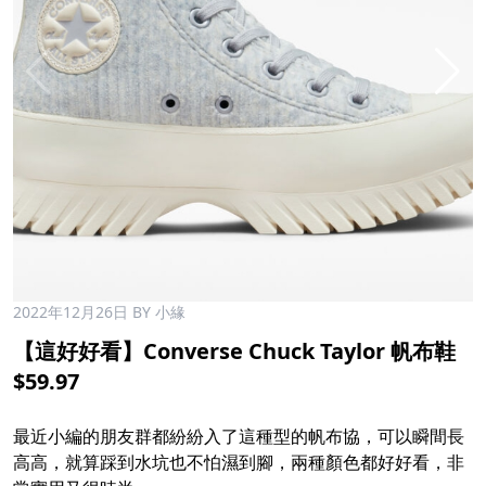
2022年12月26日
BY 小緣
【這好好看】Converse Chuck Taylor 帆布鞋
$59.97
最近小編的朋友群都紛紛入了這種型的帆布協，可以瞬間長
高高，就算踩到水坑也不怕濕到腳，兩種顏色都好好看，非