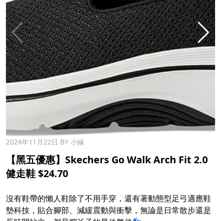
2024年11月22日
BY 小緣
【黑五優惠】Skechers Go Walk Arch Fit 2.0
健走鞋 $24.70
沒有鞋帶的懶人鞋除了不用手穿，還有著動態型足弓適應鞋
墊科技，貼合腳部、減緩震動與衝擊，無論是日常散步還是