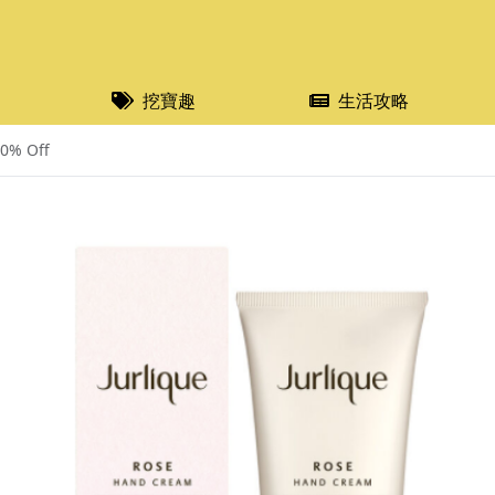
挖寶趣
生活攻略
% Off