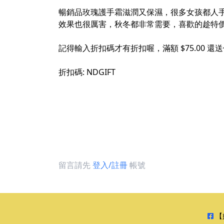
暢銷品玫瑰護手霜滋潤又保濕，很多女孩都人
效果也很厲害，秋冬都非常需要，喜歡的趁特
記得輸入折扣碼才有折扣喔，滿額 $75.00 還送價
折扣碼: NDGIFT
留言請先
登入/註冊
帳號
【