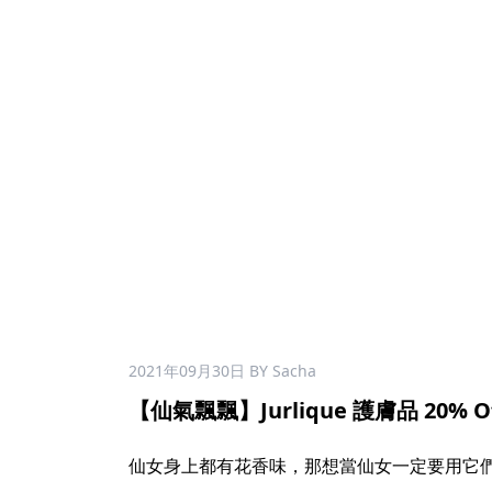
2021年09月30日
BY Sacha
【仙氣飄飄】Jurlique 護膚品 20% O
仙女身上都有花香味，那想當仙女一定要用它