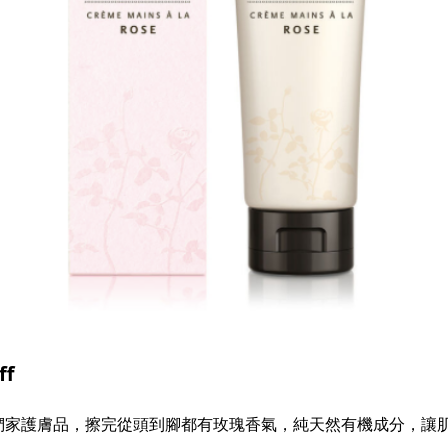
ff
們家護膚品，擦完從頭到腳都有玫瑰香氣，純天然有機成分，讓