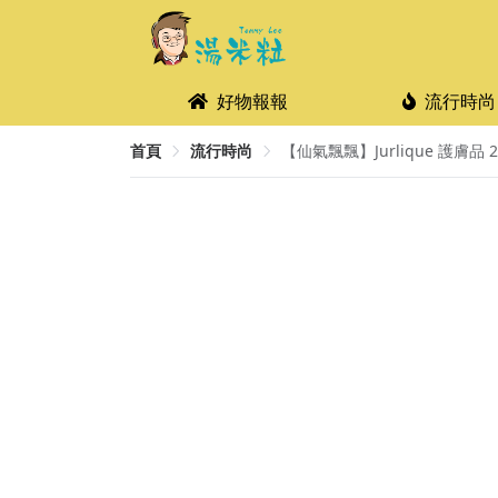
好物報報
流行時尚
首頁
流行時尚
【仙氣飄飄】Jurlique 護膚品 20