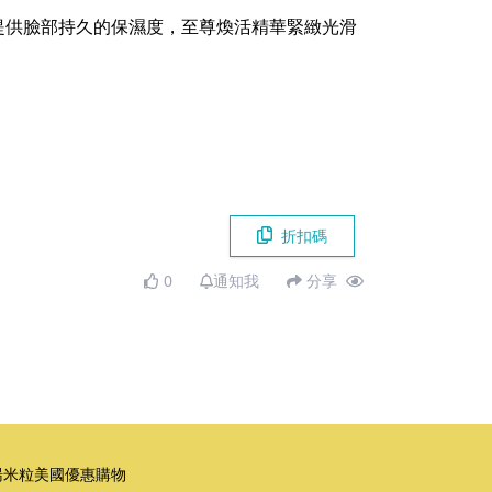
提供臉部持久的保濕度，至尊煥活精華緊緻光滑
折扣碼
0
通知我
分享
湯米粒美國優惠購物