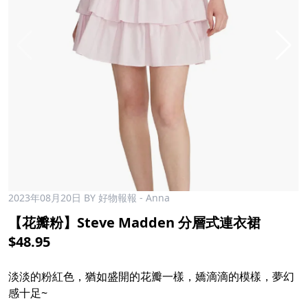
2023年08月20日
BY 好物報報 - Anna
【花瓣粉】Steve Madden 分層式連衣裙
$48.95
淡淡的粉紅色，猶如盛開的花瓣一樣，嬌滴滴的模樣，夢幻
感十足~