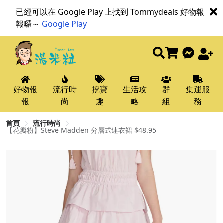
已經可以在 Google Play 上找到 Tommydeals 好物報
報囉～
Google Play
好物報
流行時
挖寶
生活攻
群
集運服
報
尚
趣
略
組
務
首頁
流行時尚
【花瓣粉】Steve Madden 分層式連衣裙 $48.95