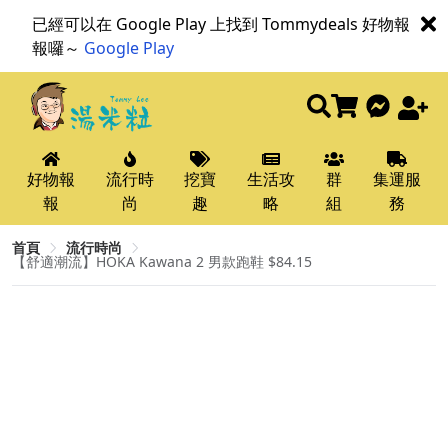
已經可以在 Google Play 上找到 Tommydeals 好物報
報囉～
Google Play
好物報
流行時
挖寶
生活攻
群
集運服
報
尚
趣
略
組
務
首頁
流行時尚
【舒適潮流】HOKA Kawana 2 男款跑鞋 $84.15