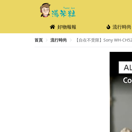
好物報報
流行時尚
首頁
流行時尚
【自在不受限】Sony WH-CH