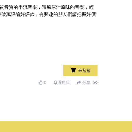
享受高品質音質的串流音樂，還原原汁原味的音樂，輕
品破萬評論好評款，有興趣的朋友們請把握好價
來逛逛
0
通知我
分享