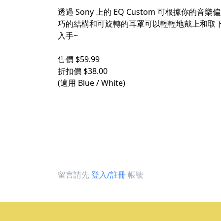
透過 Sony 上的 EQ Custom 可根據
巧的結構和可旋轉的耳罩可以輕輕地戴上和取
入手~
售價 $59.99
折扣價 $38.00
(適用 Blue / White)
留言請先
登入/註冊
帳號