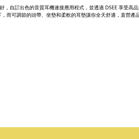
你的音樂偏好，自訂出色的音質耳機連接應用程式，並透過 DSEE 
下，而可調節的頭帶、坐墊和柔軟的耳墊讓你全天舒適，直營產