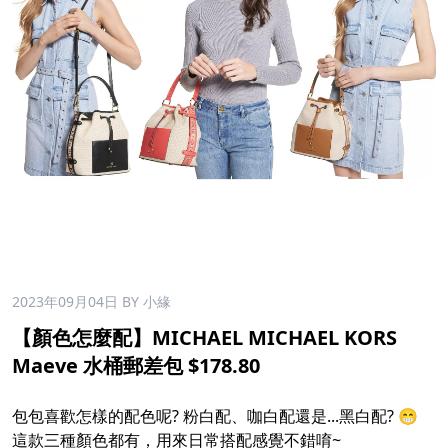
2023年09月04日
BY 小緣
【顏色怎麼配】MICHAEL MICHAEL KORS
Maeve 水桶郵差包 $178.80
包包喜歡怎樣的配色呢? 粉白配、咖白配還是...黑白配? 😁
這款三種顏色都有，用來日常搭配感覺不錯唷~