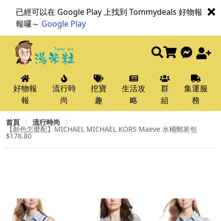
已經可以在 Google Play 上找到 Tommydeals 好物報
報囉～
Google Play
好物報
流行時
挖寶
生活攻
群
集運服
報
尚
趣
略
組
務
首頁
流行時尚
【顏色怎麼配】MICHAEL MICHAEL KORS Maeve 水桶郵差包
$178.80