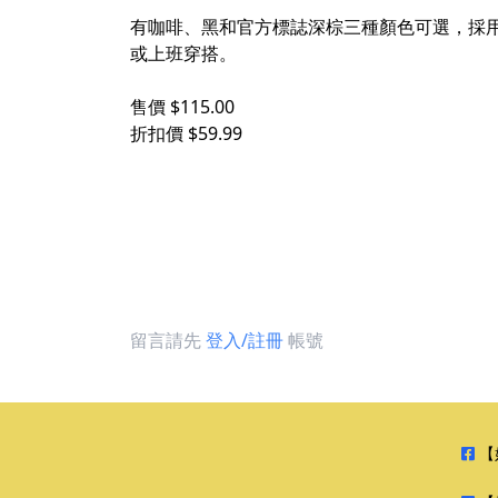
有咖啡、黑和官方標誌深棕三種顏色可選，採用
或上班穿搭。
售價 $115.00
折扣價 $59.99
留言請先
登入/註冊
帳號
【