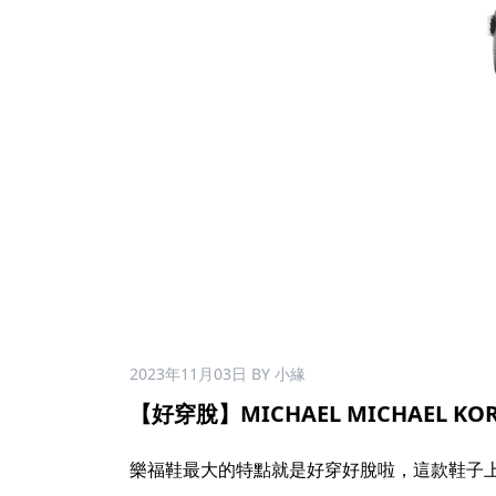
2023年11月03日
BY 小緣
【好穿脫】MICHAEL MICHAEL KORS
樂福鞋最大的特點就是好穿好脫啦，這款鞋子上