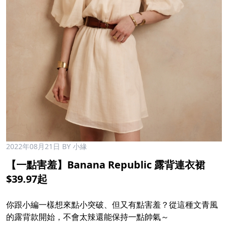
2022年08月21日
BY 小緣
【一點害羞】Banana Republic 露背連衣裙
$39.97起​
​
你跟小編一樣想來點小突破、但又有點害羞？從這種文青風
的露背款開始，不會太辣還能保持一點帥氣～​