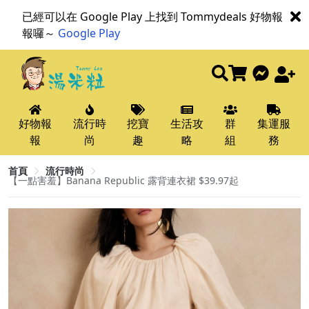
已經可以在 Google Play 上找到 Tommydeals 好物報
報囉～
Google Play
好物報
流行時
挖寶
生活攻
群
集運服
報
尚
趣
略
組
務
首頁
流行時尚
【一點害羞】Banana Republic 露背連衣裙 $39.97起​