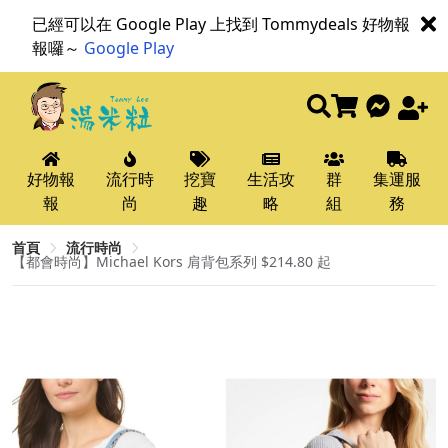
已經可以在 Google Play 上找到 Tommydeals 好物報
報囉～
Google Play
好物報
流行時
挖寶
生活攻
群
集運服
報
尚
趣
略
組
務
首頁
流行時尚
【都會時尚】Michael Kors 肩背包系列 $214.80 起