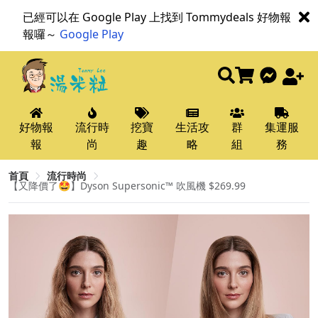
已經可以在 Google Play 上找到 Tommydeals 好物報
報囉～
Google Play
好物報
流行時
挖寶
生活攻
群
集運服
報
尚
趣
略
組
務
首頁
流行時尚
【又降價了🤩】Dyson Supersonic™ 吹風機 $269.99