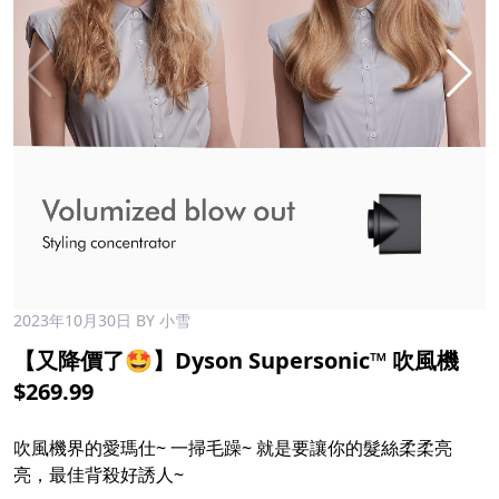
2023年10月30日
BY 小雪
【又降價了🤩】Dyson Supersonic™ 吹風機
$269.99
吹風機界的愛瑪仕~ 一掃毛躁~ 就是要讓你的髮絲柔柔亮
亮，最佳背殺好誘人~