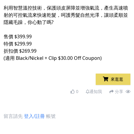
利用智慧溫控技術，保護頭皮屏障並增強氣流，產生高速噴
射的可控氣流來快速乾髮，呵護秀髮自然光澤，讓頭柔順並
隱藏毛躁，你心動了嗎?
售價 $399.99
特價 $299.99
折扣價 $269.99
(適用 Black/Nickel + Clip $30.00 Off Coupon)
來逛逛
0
通知我
分享
留言請先
登入/註冊
帳號