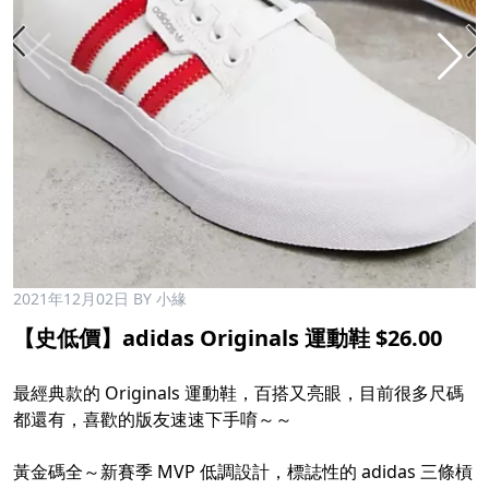
2021年12月02日
BY 小緣
【史低價】adidas Originals 運動鞋 $26.00
最經典款的 Originals 運動鞋，百搭又亮眼，目前很多尺碼
都還有，喜歡的版友速速下手唷～～
黃金碼全～新賽季 MVP 低調設計，標誌性的 adidas 三條槓