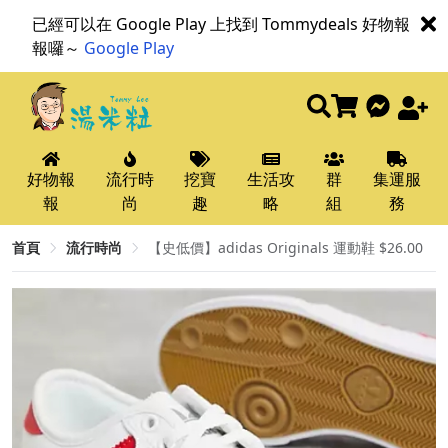
已經可以在 Google Play 上找到 Tommydeals 好物報
報囉～
Google Play
好物報
流行時
挖寶
生活攻
群
集運服
報
尚
趣
略
組
務
首頁
流行時尚
【史低價】adidas Originals 運動鞋 $26.00