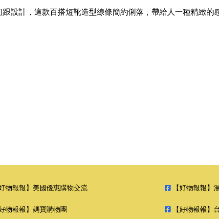
用粗跟設計，這款百搭短靴造型線條簡約俐落，帶給人一種精緻的
好物報報】美國優惠購物交流
【好物報報】
好物報報】媽寶購物團
【好物報報】