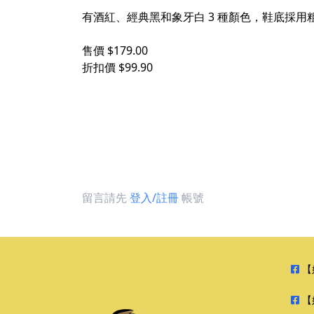
有酒紅、經典黑和象牙白 3 種顏色，鞋底採
售價 $179.00
折扣價 $99.90
留言請先
登入/註冊
帳號
【
【