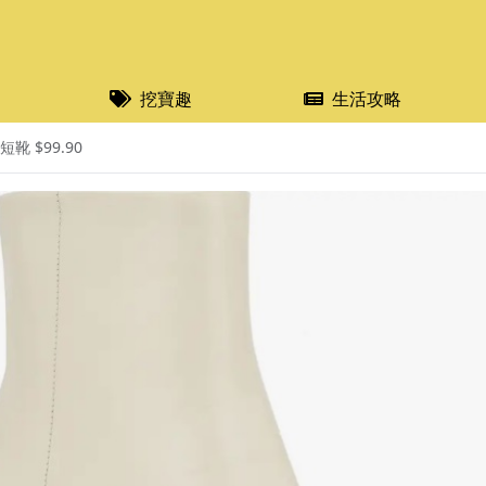
挖寶趣
生活攻略
短靴 $99.90