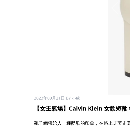
2023年09月21日
BY 小緣
【女王氣場】Calvin Klein 女款短靴 $
靴子總帶給人一種酷酷的印象，在路上走著走著