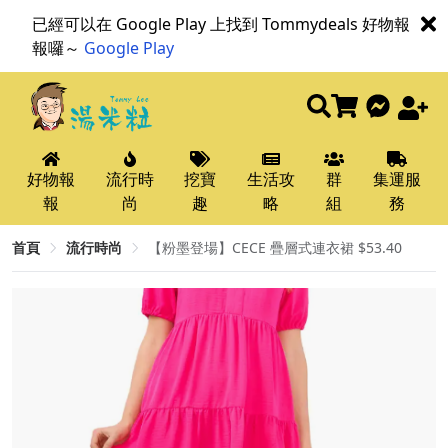
已經可以在 Google Play 上找到 Tommydeals 好物報
報囉～
Google Play
好物報
流行時
挖寶
生活攻
群
集運服
報
尚
趣
略
組
務
首頁
流行時尚
【粉墨登場】CECE 疊層式連衣裙 $53.40