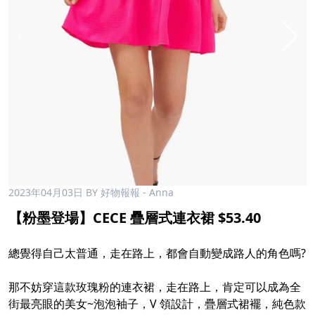
2023年04月03日
BY 好物報報 - Anna
【粉墨登場】CECE 疊層式連衣裙 $53.40
總覺得自己太普通，走在路上，都會自動變成路人的角色嗎?
那不妨穿這款玫瑰粉的連衣裙，走在路上，肯定可以成為全
街最亮眼的美女~泡泡袖子，V 領設計，疊層式裙襬，純色款