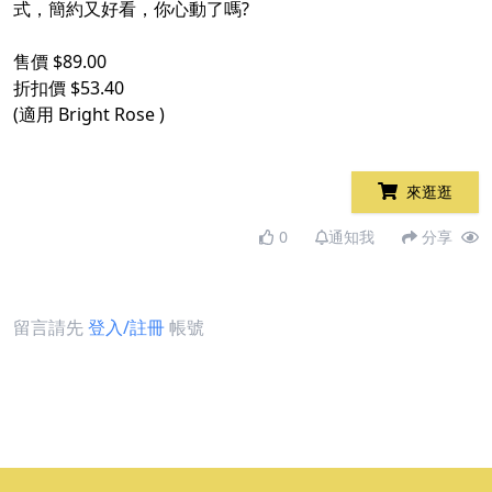
式，簡約又好看，你心動了嗎?
售價 $89.00
折扣價 $53.40
(適用 Bright Rose )
來逛逛
0
通知我
分享
留言請先
登入/註冊
帳號