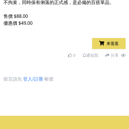
不拘束，同時保有俐落的正式感，是必備的百搭單品。
售價 $88.00
優惠價 $49.00
來逛逛
0
通知我
分享
留言請先
登入/註冊
帳號