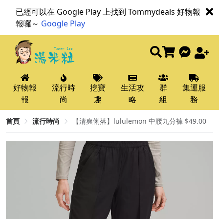
已經可以在 Google Play 上找到 Tommydeals 好物報
報囉～
Google Play
好物報
流行時
挖寶
生活攻
群
集運服
報
尚
趣
略
組
務
首頁
流行時尚
【清爽俐落】lululemon 中腰九分褲 $49.00