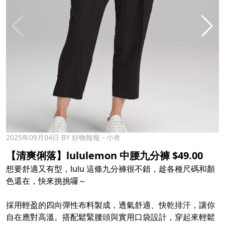
2025年09月04日
BY 好物報報 - 小奇
【清爽俐落】lululemon 中腰九分褲 $49.00
想要舒適又有型，lulu 這條九分褲很不錯，趁各種尺碼和顏
色還在，快來挑挑囉～
採用輕盈的四向彈性布料製成，透氣舒適、快乾排汗，讓你
自在應對高溫。搭配鬆緊腰頭與實用口袋設計，穿起來輕鬆