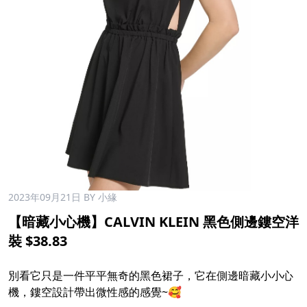
2023年09月21日
BY 小緣
【暗藏小心機】CALVIN KLEIN 黑色側邊鏤空洋
裝 $38.83
別看它只是一件平平無奇的黑色裙子，它在側邊暗藏小小心
機，鏤空設計帶出微性感的感覺~🥰