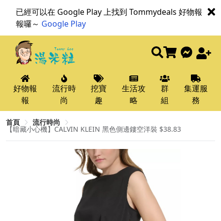
已經可以在 Google Play 上找到 Tommydeals 好物報
報囉～
Google Play
好物報
流行時
挖寶
生活攻
群
集運服
報
尚
趣
略
組
務
首頁
流行時尚
【暗藏小心機】CALVIN KLEIN 黑色側邊鏤空洋裝 $38.83