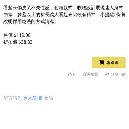
看起來俏皮又不失性感，套頭款式，收腰設計展現迷人身材
曲線，膝蓋以上的裙長讓人看起來比較有精神，小提醒: 保養
說明採用乾洗的方式清潔。
售價 $119.00
折扣價 $38.83
來逛逛
0
通知我
分享
留言請先
登入/註冊
帳號