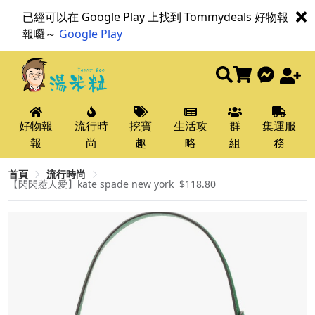
已經可以在 Google Play 上找到 Tommydeals 好物報
報囉～
Google Play
好物報
流行時
挖寶
生活攻
群
集運服
報
尚
趣
略
組
務
首頁
流行時尚
【閃閃惹人愛】kate spade new york ​ $118.80