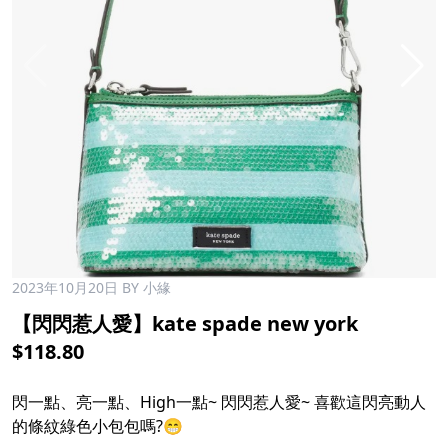
2023年10月20日
BY 小緣
【閃閃惹人愛】kate spade new york ​
$118.80
閃一點、亮一點、High一點~ 閃閃惹人愛~ 喜歡這閃亮動人
的條紋綠色小包包嗎?😁