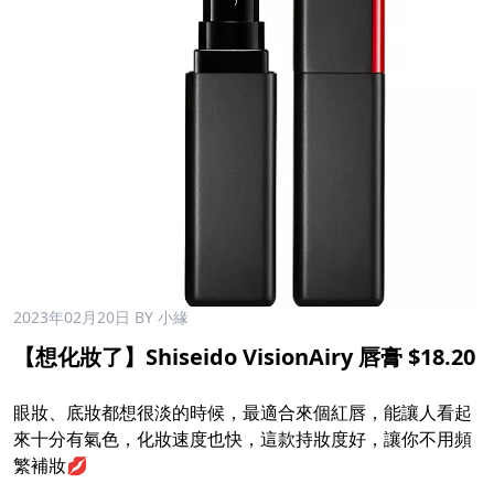
2023年02月20日
BY 小緣
【想化妝了】Shiseido VisionAiry 唇膏 $18.20
眼妝、底妝都想很淡的時候，最適合來個紅唇，能讓人看起
來十分有氣色，化妝速度也快，這款持妝度好，讓你不用頻
繁補妝💋