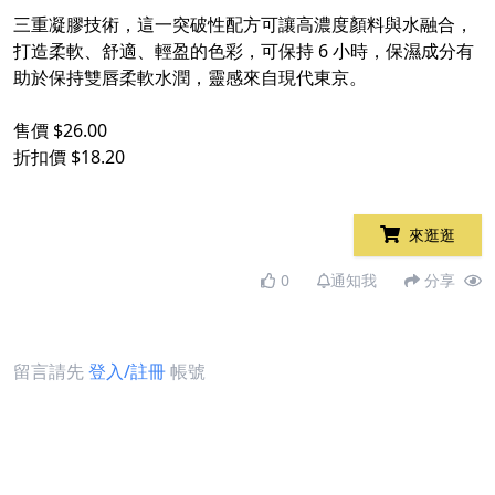
三重凝膠技術，這一突破性配方可讓高濃度顏料與水融合，
打造柔軟、舒適、輕盈的色彩，可保持 6 小時，保濕成分有
助於保持雙唇柔軟水潤，靈感來自現代東京。
售價 $26.00
折扣價 $18.20
來逛逛
0
通知我
分享
留言請先
登入/註冊
帳號