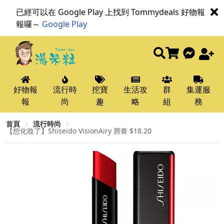
已經可以在 Google Play 上找到 Tommydeals 好物報
報囉～
Google Play
好物報
流行時
挖寶
生活攻
群
集運服
報
尚
趣
略
組
務
首頁
流行時尚
【想化妝了】Shiseido VisionAiry 唇膏 $18.20