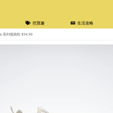
挖寶趣
生活攻略
ca 系列慢跑鞋 $54.99