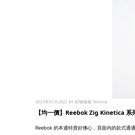
2022年01月26日
BY 好物報報-Winnie
【均一價】Reebok Zig Kinetica 系
Reebok 的本週特賣好佛心，頁面內的款