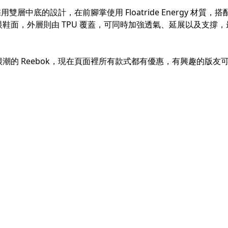
款採用雙層中底的設計，在前腳掌使用 Floatride Energy 材質，搭配
鞋面，外層則由 TPU 覆蓋，可同時加強透氣、延展以及支撐
潮的 Reebok，現在頁面裡所有款式都有優惠，有興趣的版友