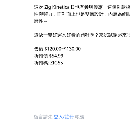
這次 Zig Kinetica II 也有參與優惠，這個鞋
性與彈力，而鞋面上也是雙層設計，內層為網眼
磨性～
還缺一雙好穿又好看的跑鞋嗎？來試試穿起來很
售價 $120.00~$130.00
折扣價 $54.99
折扣碼: ZIG55
留言請先
登入/註冊
帳號