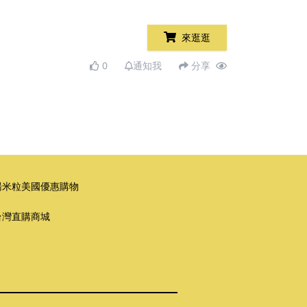
來逛逛
0
通知我
分享
湯米粒美國優惠購物
台灣直購商城