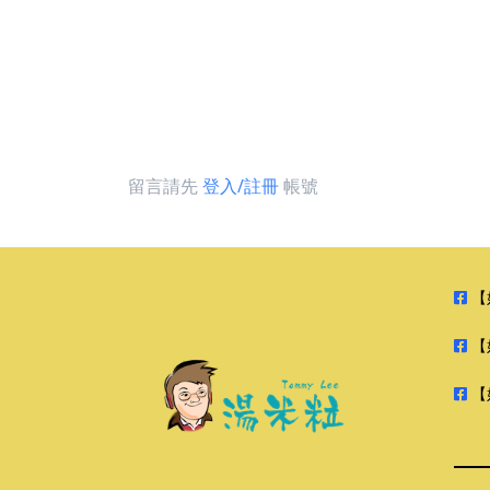
留言請先
登入/註冊
帳號
【
【
【