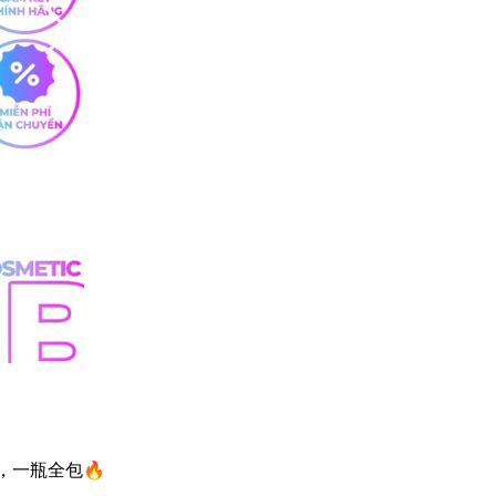
，一瓶全包🔥