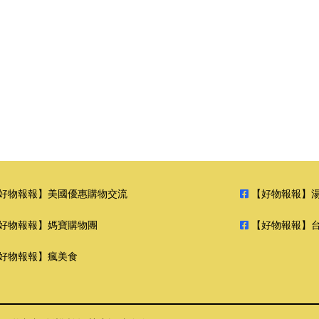
好物報報】美國優惠購物交流
【好物報報】
好物報報】媽寶購物團
【好物報報】
好物報報】瘋美食