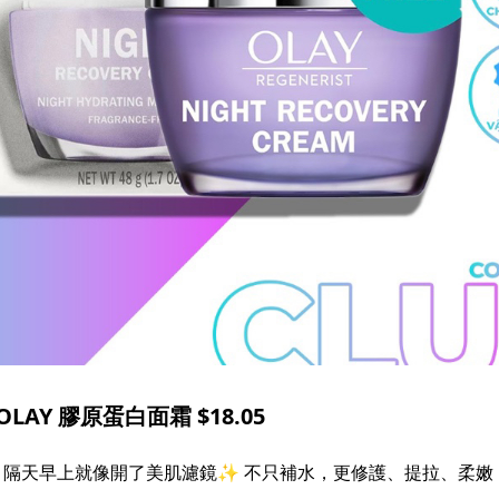
OLAY 膠原蛋白面霜 $18.05
醒來，隔天早上就像開了美肌濾鏡✨ 不只補水，更修護、提拉、柔嫩