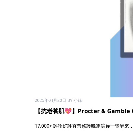
2025年04月20日
BY 小緣
【抗老養肌💖】Procter & Gamble 
17,000+ 評論好評直營修護晚霜讓你一覺