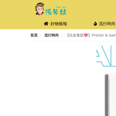
好物報報
流行時尚
首頁
流行時尚
【抗老養肌💖】Procter & Gam