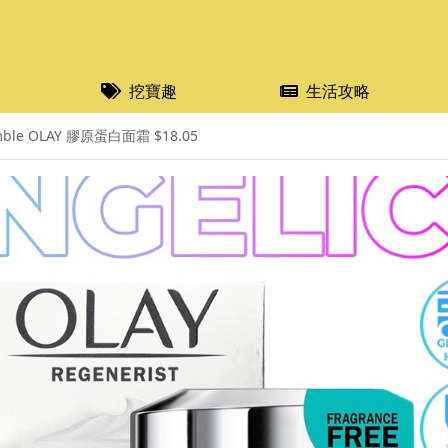
挖寶趣
生活攻略
ble OLAY 膠原蛋白面霜 $18.05