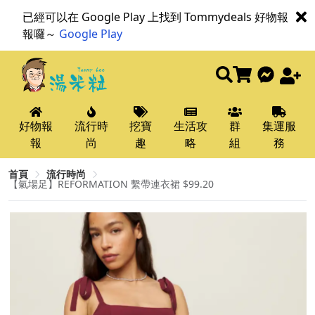
已經可以在 Google Play 上找到 Tommydeals 好物報
報囉～
Google Play
好物報
流行時
挖寶
生活攻
群
集運服
報
尚
趣
略
組
務
首頁
流行時尚
【氣場足】REFORMATION 繫帶連衣裙 $99.20