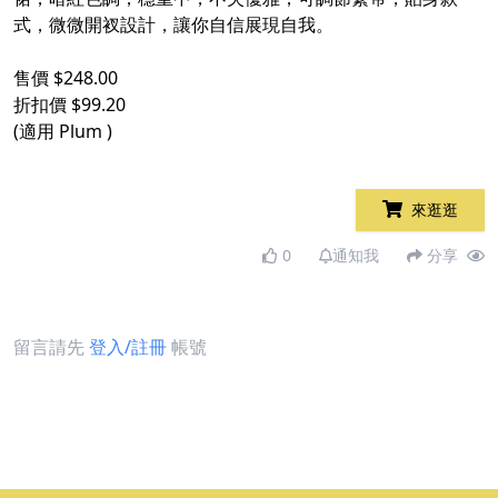
式，微微開衩設計，讓你自信展現自我。
售價 $248.00
折扣價 $99.20
(適用 Plum )
來逛逛
0
通知我
分享
留言請先
登入/註冊
帳號