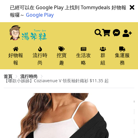
已經可以在 Google Play 上找到 Tommydeals 好物報
報囉～
Google Play
好物報
流行時
挖寶
生活攻
群
集運服
報
尚
趣
略
組
務
首頁
流行時尚
【哪款小姊姊】Coziavenue V 領長袖針織衫 $11.35 起