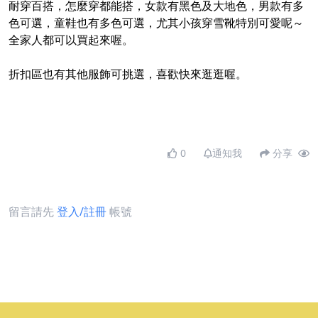
耐穿百搭，怎麼穿都能搭，女款有黑色及大地色，男款有多
色可選，童鞋也有多色可選，尤其小孩穿雪靴特別可愛呢～
全家人都可以買起來喔。
折扣區也有其他服飾可挑選，喜歡快來逛逛喔。
0
通知我
分享
留言請先
登入/註冊
帳號