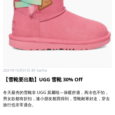
2021年10月01日
BY Sacha
【雪靴要出動】UGG 雪靴 30% Off
冬天最夯的雪靴非 UGG 莫屬啦～保暖舒適，再冷也不怕，
男女款都有折扣，連小朋友都買得到，雪靴耐寒好走，穿去
旅行也非常適合。