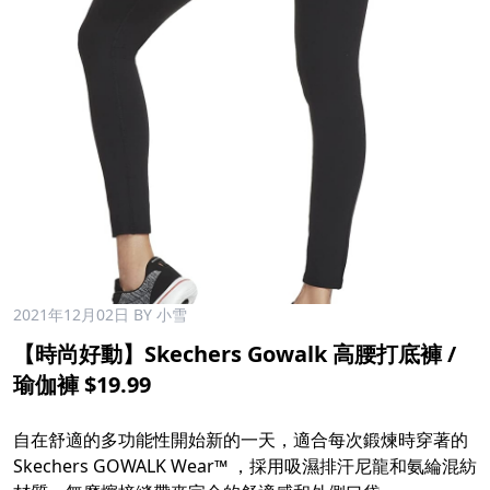
2021年12月02日
BY 小雪
【時尚好動】Skechers Gowalk 高腰打底褲 /
瑜伽褲 $19.99
自在舒適的多功能性開始新的一天，適合每次鍛煉時穿著的
Skechers GOWALK Wear™ ，採用吸濕排汗尼龍和氨綸混紡