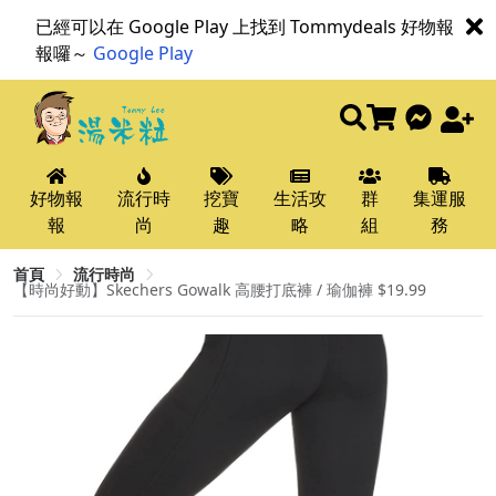
已經可以在 Google Play 上找到 Tommydeals 好物報
報囉～
Google Play
好物報
流行時
挖寶
生活攻
群
集運服
報
尚
趣
略
組
務
首頁
流行時尚
【時尚好動】Skechers Gowalk 高腰打底褲 / 瑜伽褲 $19.99