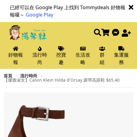
已經可以在 Google Play 上找到 Tommydeals 好物報
報囉～
Google Play
好物報
流行時
挖寶
生活攻
群
集運服
報
尚
趣
略
組
務
首頁
流行時尚
【優雅淑女】Calvin Klein Hilda d'Orsay 踝帶高跟鞋 $65.40