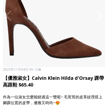
2023年11月04日
BY 小緣
【優雅淑女】Calvin Klein Hilda d'Orsay 踝帶
高跟鞋 $65.40
作為一位淑女怎麼能錯過這一雙呢~ 毛茸茸的皮革紋理搭上
腳踝位置的皮帶，優雅又時尚~😍