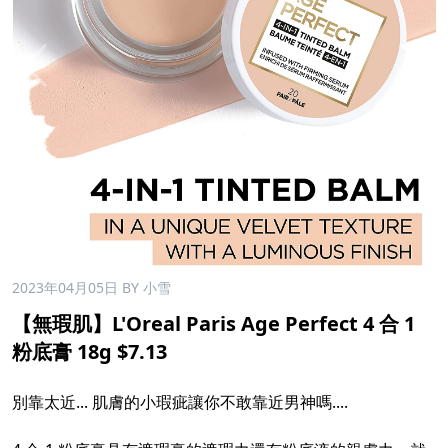
2023年04月05日
BY 小雪
【無瑕肌】L'Oreal Paris Age Perfect 4 合 1
粉底膏 18g $7.13
別靠太近... 肌膚的小瑕疵讓你不敢靠近男神嗎....