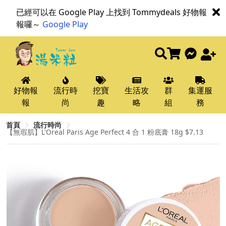
已經可以在 Google Play 上找到 Tommydeals 好物報
報囉～
Google Play
好物報
流行時
挖寶
生活攻
群
集運服
報
尚
趣
略
組
務
首頁
流行時尚
【無瑕肌】L'Oreal Paris Age Perfect 4 合 1 粉底膏 18g $7.13