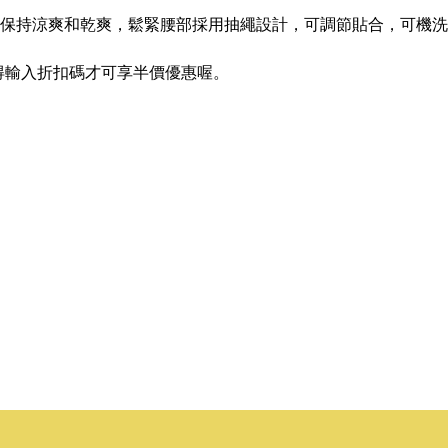
可保持涼爽和乾爽，鬆緊腰部採用抽繩設計，可調節貼合，可機
得輸入折扣碼才可享半價優惠喔。