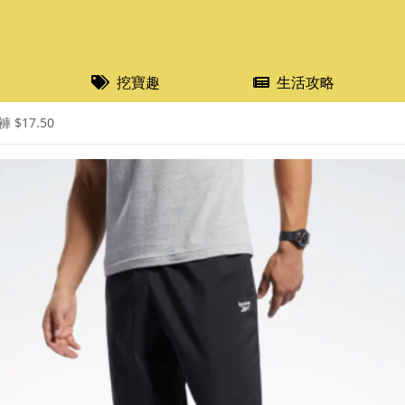
挖寶趣
生活攻略
$17.50