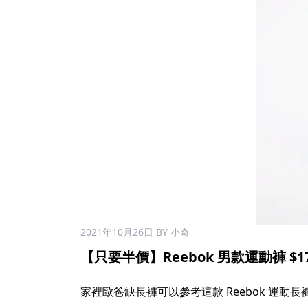
2021年10月26日
BY 小奇
【只要半價】Reebok 男款運動褲 $17
家裡歐爸缺長褲可以參考這款 Reebok 