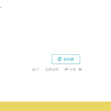
洗。
折扣碼
0
通知我
分享