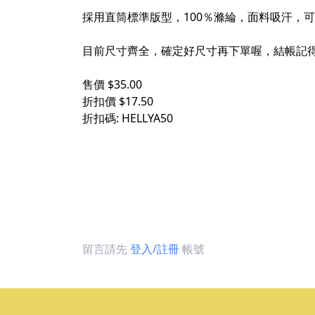
採用直筒標準版型，100％滌綸，面料吸汗，
目前尺寸齊全，確定好尺寸再下單喔，結帳記
售價 $35.00
折扣價 $17.50
折扣碼: HELLYA50
留言請先
登入/註冊
帳號