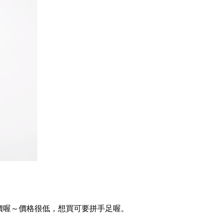
半價喔～價格很低，想買可要拼手足喔。