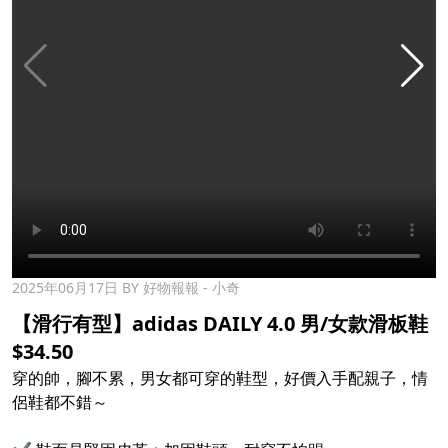
2025年06月17日
BY 好物報報 - 小奇
【滑行有型】adidas DAILY 4.0 男/女款滑板鞋
$34.50
穿的帥，腳不累，男女都可穿的鞋型，好價入手配親子，情
侶鞋都不錯～