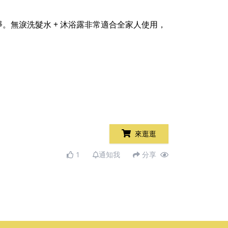
無淚洗髮水 + 沐浴露非常適合全家人使用，
來逛逛
1
通知我
分享