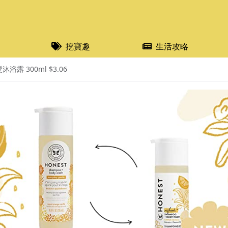
挖寶趣
生活攻略
露 300ml $3.06