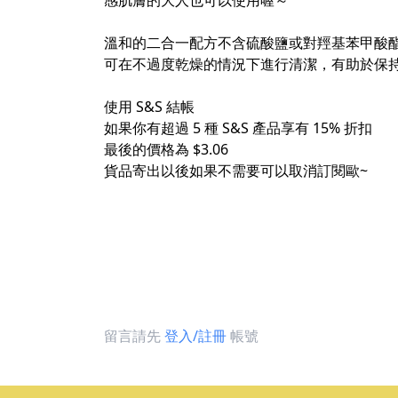
感肌膚的大人也可以使用喔～
​
溫和的二合一配方不含硫酸鹽或對羥基苯甲酸酯
可在不過度乾燥的情況下進行清潔，有助於保
使用 S&S 結帳​
如果你有超過 5 種 S&S 產品享有 15% 折扣​
最後的價格為 $3.06
貨品寄出以後如果不需要可以取消訂閱歐~​
留言請先
登入/註冊
帳號