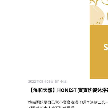
2022年08月09日
BY 小緣
【溫和天然】HONEST 寶寶洗髮沐浴露 3
​
準備開始要自己幫小寶寶洗澡了嗎？這款二合