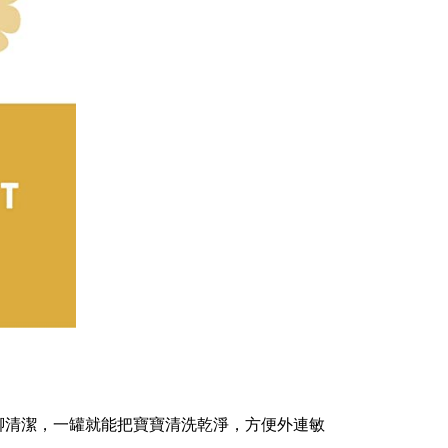
腳清潔，一罐就能把寶寶清洗乾淨，方便外連敏