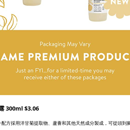
00ml $3.06
一配方採用洋甘菊提取物、蘆薈和其他天然成分製成，可從頭到