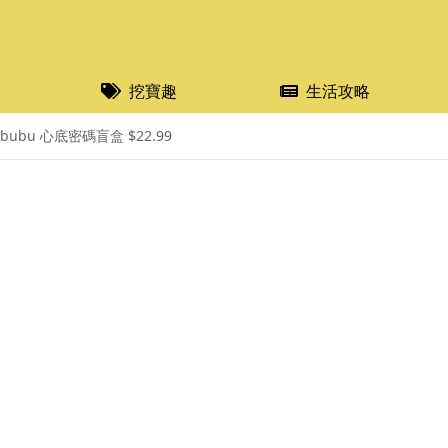
挖寶趣
生活攻略
bubu 心底密碼盲盒 $22.99