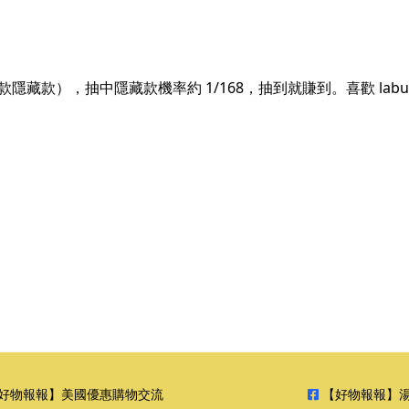
 款隱藏款），抽中隱藏款機率約 1/168，抽到就賺到。喜歡 la
好物報報】美國優惠購物交流
【好物報報】