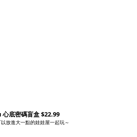
u 心底密碼盲盒 $22.99
in，可以放進大一點的娃娃屋一起玩～