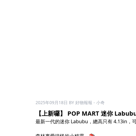
2025年09月18日
BY 好物報報 - 小奇
【上新囉】 POP MART 迷你 Labub
最新一代的迷你 Labubu，總高只有 4.13