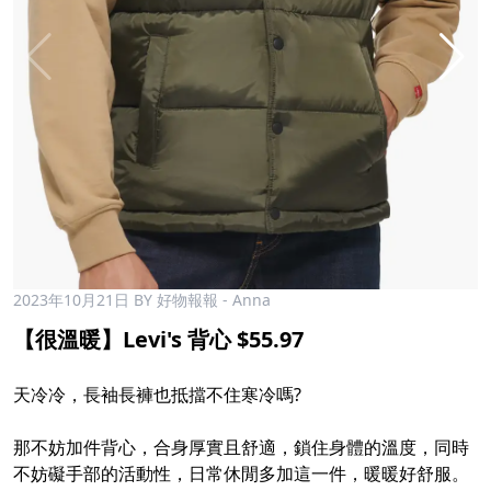
2023年10月21日
BY 好物報報 - Anna
【很溫暖】Levi's 背心 $55.97
天冷冷，長袖長褲也抵擋不住寒冷嗎?
那不妨加件背心，合身厚實且舒適，鎖住身體的溫度，同時
不妨礙手部的活動性，日常休閒多加這一件，暖暖好舒服。