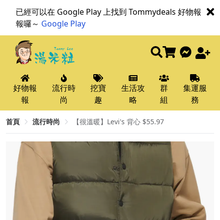
已經可以在 Google Play 上找到 Tommydeals 好物報
報囉～
Google Play
好物報
流行時
挖寶
生活攻
群
集運服
報
尚
趣
略
組
務
首頁
流行時尚
【很溫暖】Levi's 背心 $55.97