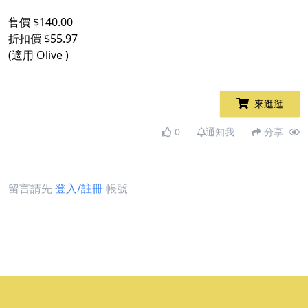
售價 $140.00
折扣價 $55.97
(適用 Olive )
來逛逛
0
通知我
分享
留言請先
登入/註冊
帳號