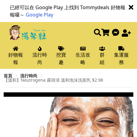
已經可以在 Google Play 上找到 Tommydeals 好物報
報囉～
Google Play
好物報
流行時
挖寶
生活攻
群
集運服
報
尚
趣
略
組
務
首頁
流行時尚
【溫和】Neutrogena 露得清 溫和泡沫洗面乳 $2.98