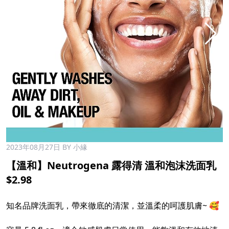
2023年08月27日
BY 小緣
【溫和】Neutrogena 露得清 溫和泡沫洗面乳
$2.98
知名品牌洗面乳，帶來徹底的清潔，並溫柔的呵護肌膚~ 🥰