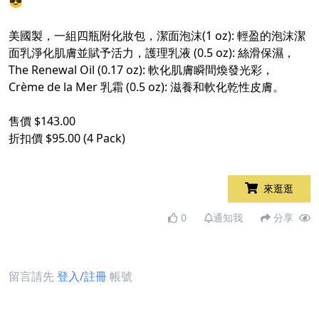
😎
美國製，一組四瓶附化妝包，潔面泡沫(1 oz): 輕盈的泡沫潔
面乳淨化肌膚並賦予活力，護理乳液 (0.5 oz): 絲滑保濕，
The Renewal Oil (0.17 oz): 軟化肌膚瞬間煥發光彩，
Crème de la Mer 乳霜 (0.5 oz): 滋養和軟化乾性皮膚。
售價 $143.00
折扣價 $95.00 (4 Pack)
來逛逛
0
通知我
分享
留言請先
登入/註冊
帳號