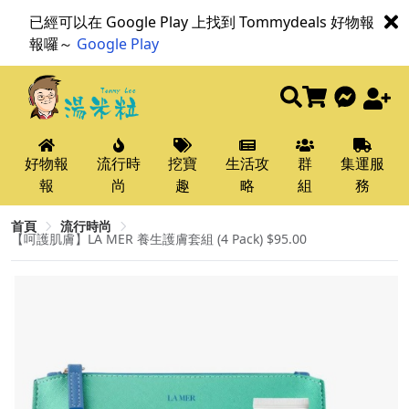
已經可以在 Google Play 上找到 Tommydeals 好物報
報囉～
Google Play
好物報
流行時
挖寶
生活攻
群
集運服
報
尚
趣
略
組
務
首頁
流行時尚
【呵護肌膚】LA MER 養生護膚套組 (4 Pack) $95.00