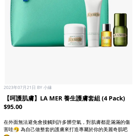
2023年07月21日
BY 小緣
【呵護肌膚】LA MER 養生護膚套組 (4 Pack)
$95.00
在外面無法避免會接觸到許多髒空氣，對肌膚都是滿滿的傷
害哇🤧 為自己做整套的護膚來打造專屬於你的美麗奇肌吧