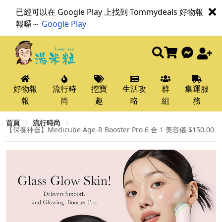
已經可以在 Google Play 上找到 Tommydeals 好物報
報囉～
Google Play
好物報
流行時
挖寶
生活攻
群
集運服
報
尚
趣
略
組
務
首頁
流行時尚
【保養神器】Medicube Age-R Booster Pro 6 合 1 美容儀 $150.00