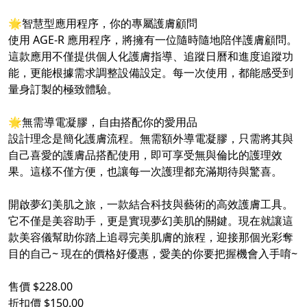
🌟智慧型應用程序，你的專屬護膚顧問
使用 AGE-R 應用程序，將擁有一位隨時隨地陪伴護膚顧問。
這款應用不僅提供個人化護膚指導、追蹤日曆和進度追蹤功
能，更能根據需求調整設備設定。每一次使用，都能感受到
量身訂製的極致體驗。
🌟無需導電凝膠，自由搭配你的愛用品
設計理念是簡化護膚流程。無需額外導電凝膠，只需將其與
自己喜愛的護膚品搭配使用，即可享受無與倫比的護理效
果。這樣不僅方便，也讓每一次護理都充滿期待與驚喜。
開啟夢幻美肌之旅，一款結合科技與藝術的高效護膚工具。
它不僅是美容助手，更是實現夢幻美肌的關鍵。現在就讓這
款美容儀幫助你踏上追尋完美肌膚的旅程，迎接那個光彩奪
目的自己~ 現在的價格好優惠，愛美的你要把握機會入手唷~
售價 $228.00
折扣價 $150.00