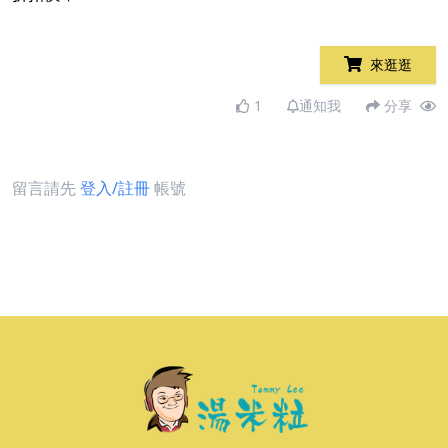
來逛逛
1
通知我
分享
留言請先
登入/註冊
帳號