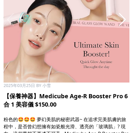
2025年03月25日
BY 小雪
【保養神器】Medicube Age-R Booster Pro 6
合 1 美容儀 $150.00
粉色的🤩🤩🤩 夢幻美肌的秘密武器~ 在追求完美肌膚的旅
程中，是否曾幻想擁有如瓷般光滑、透亮的「玻璃肌」? 現