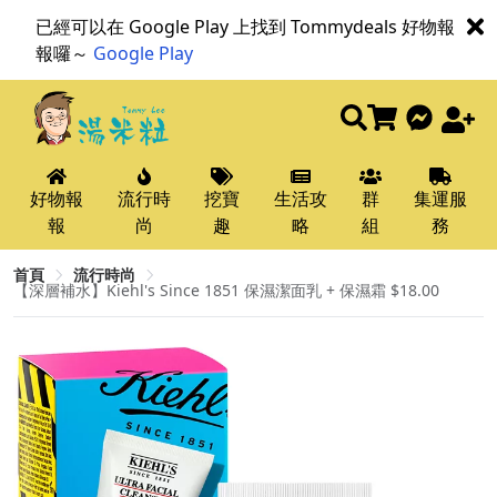
已經可以在 Google Play 上找到 Tommydeals 好物報
報囉～
Google Play
好物報
流行時
挖寶
生活攻
群
集運服
報
尚
趣
略
組
務
首頁
流行時尚
【深層補水】Kiehl's Since 1851 保濕潔面乳 + 保濕霜 $18.00