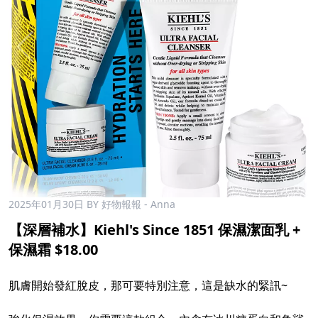
2025年01月30日
BY 好物報報 - Anna
【深層補水】Kiehl's Since 1851 保濕潔面乳 +
保濕霜 $18.00
肌膚開始發紅脫皮，那可要特別注意，這是缺水的緊訊~