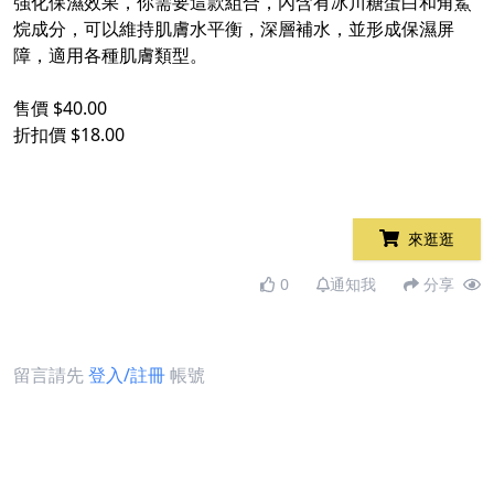
強化保濕效果，你需要這款組合，內含有冰川糖蛋白和角鯊
烷成分，可以維持肌膚水平衡，深層補水，並形成保濕屏
障，適用各種肌膚類型。
售價 $40.00
折扣價 $18.00
來逛逛
0
通知我
分享
留言請先
登入/註冊
帳號