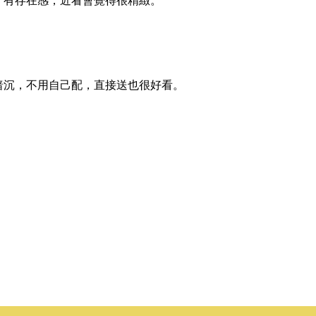
、有存在感，近看會覺得很精緻。
暗沉，不用自己配，直接送也很好看。