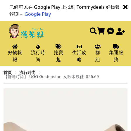
已經可以在 Google Play 上找到 Tommydeals 好物報
報囉～
Google Play
好物報
流行時
挖寶
生活攻
群
集運服
報
尚
趣
略
組
務
首頁
流行時尚
【舒適時尚】 UGG Goldenstar ​ 女款木屐鞋 ​ $56.69