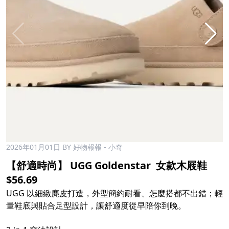
2026年01月01日
BY 好物報報 - 小奇
【舒適時尚】 UGG Goldenstar ​ 女款木屐鞋 ​
$56.69
UGG 以細緻麂皮打造，外型簡約耐看、怎麼搭都不出錯；輕
量鞋底與貼合足型設計，讓舒適度從早陪你到晚。