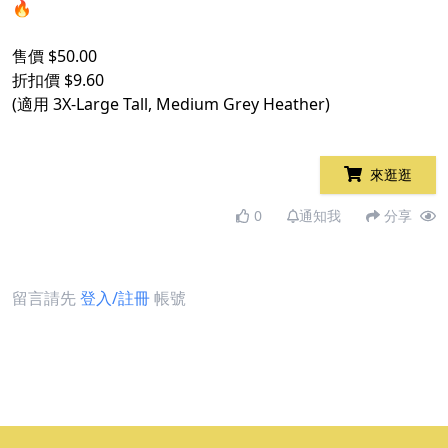
🔥
售價 $50.00
折扣價 $9.60
(適用 3X-Large Tall, Medium Grey Heather)
來逛逛
0
通知我
分享
留言請先
登入/註冊
帳號