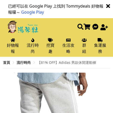
已經可以在 Google Play 上找到 Tommydeals 好物報
報囉～
Google Play
好物報
流行時
挖寶
生活攻
群
集運服
報
尚
趣
略
組
務
首頁
流行時尚
【81% OFF】Adidas 男款休閒運動褲