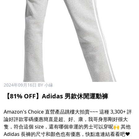
2024年09月16日
BY 小緣
【81% OFF】Adidas 男款休閒運動褲
Amazon's Choice 直營產品跳樓大拍賣~~~ 這種 3,300+ 評
論好評款零碼優惠簡直是超、好、康，我哥身形剛好很大
隻，符合這個 size，還有哪個幸運的男士可以穿呢🙌 其他
Adidas 長褲的尺寸和顏色也有優惠，快點進連結看看吧❤️