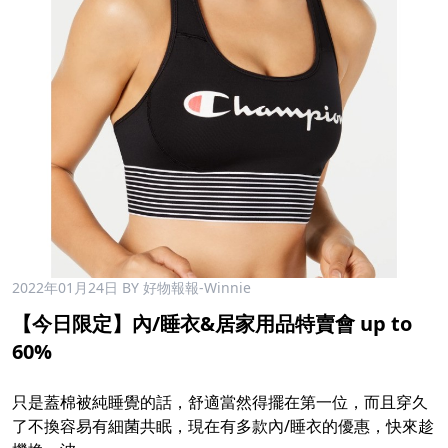
2022年01月24日
BY 好物報報-Winnie
【今日限定】內/睡衣&居家用品特賣會 up to
60%
只是蓋棉被純睡覺的話，舒適當然得擺在第一位，而且穿久
了不換容易有細菌共眠，現在有多款內/睡衣的優惠，快來趁