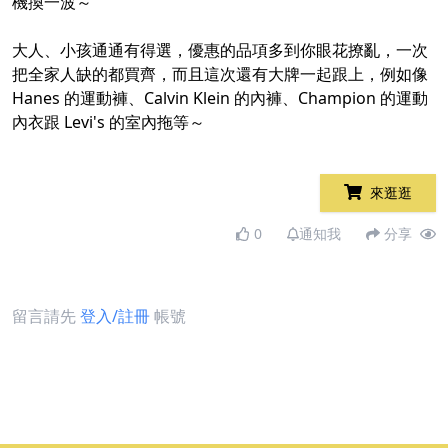
機換一波～
大人、小孩通通有得選，優惠的品項多到你眼花撩亂，一次
把全家人缺的都買齊，而且這次還有大牌一起跟上，例如像
Hanes 的運動褲、Calvin Klein 的內褲、Champion 的運動
內衣跟 Levi's 的室內拖等～
來逛逛
0
通知我
分享
留言請先
登入/註冊
帳號