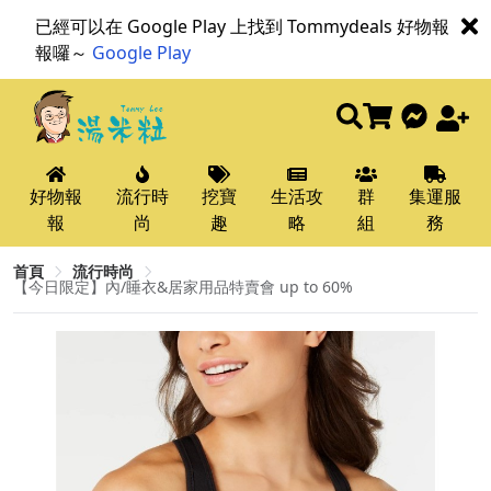
已經可以在 Google Play 上找到 Tommydeals 好物報
報囉～
Google Play
好物報
流行時
挖寶
生活攻
群
集運服
報
尚
趣
略
組
務
首頁
流行時尚
【今日限定】內/睡衣&居家用品特賣會 up to 60%