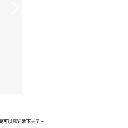
可人兒可以瘋狂敗下去了～