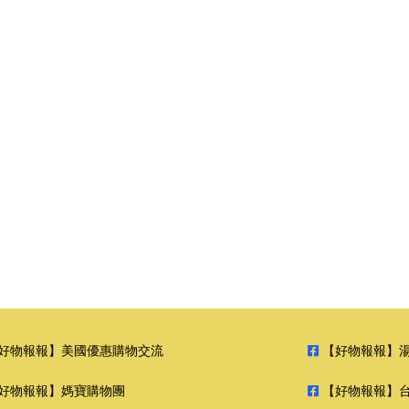
好物報報】美國優惠購物交流
【好物報報】
好物報報】媽寶購物團
【好物報報】