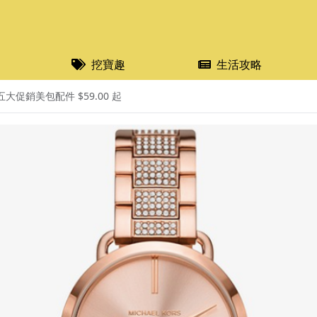
挖寶趣
生活攻略
黑五大促銷美包配件 $59.00 起