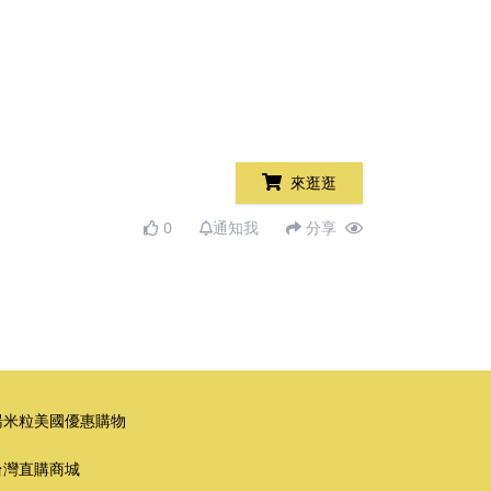
來逛逛
0
通知我
分享
湯米粒美國優惠購物
台灣直購商城