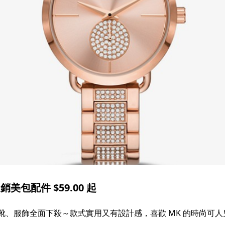
銷美包配件 $59.00 起
錢包、鞋靴、服飾全面下殺～款式實用又有設計感，喜歡 MK 的時尚