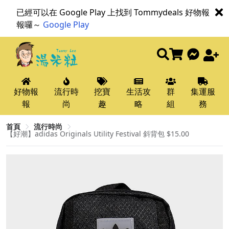
已經可以在 Google Play 上找到 Tommydeals 好物報
報囉～
Google Play
好物報
流行時
挖寶
生活攻
群
集運服
報
尚
趣
略
組
務
首頁
流行時尚
【好潮】adidas Originals Utility Festival 斜背包 $15.00